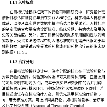
1.1.1 入排标准
在目标试验模拟框架下的药物再利用研究中，研究设计需
依据目标适应证特征与潜在受益人群特点，科学构建入排标准
体系，以便从真实世界数据中精准筛选合格受试者。入排标准
的制定需综合考量疾病诊断标准、临床分期、共病状态及用药
史等关键维度。另外，鉴于目标试验模拟多采用回顾性队列研
究数据，受试者筛选过程中对入排标准的应用需严格限定于基
线期数据（即受试者接受试验药物或对照药物治疗前的临床观
测数据）[3, 5]。
1.1.2 治疗分配
在目标试验模拟设计中，治疗分配的核心在于试验药物与
对照药物的选择。试验药物的选择可采用两种策略：直接选用
特定超说明书用药[6, 9]，或基于真实世界数据中的合并用药
清单按顺序进行挑选[10]。对照药物的选择遵循以下原则：若
目标适应证存在标准治疗方案，则优先选用标准治疗药物[6,
9]；若无标准方案，可选择同类药物，如相同解剖学、治疗学
及化学分类系统（Anatomical Therapeutic Chemical