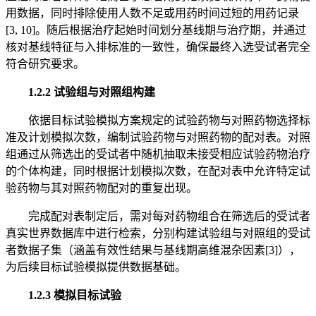
用数据，同时排除使用人数不足或用药时间过短的用药记录
[3, 10]。随后根据治疗起始时间划分基线期与治疗期，并通过
核对基线特征与入排标准的一致性，确保最终入选受试者完全
符合研究要求。
1.2.2 试验组与对照组构建
依据目标试验模拟方案规定的试验药物与对照药物选择标
准及计划模拟次数，编制试验药物与对照药物的配对表。对照
组通过从筛选出的受试者中随机抽取未接受相应试验药物治疗
的个体构建，同时根据计划模拟次数，在配对表中允许特定试
验药物与其对照药物配对的重复出现。
完成配对表制定后，需对每对药物组合在筛选后的受试者
真实世界数据库中进行检索，分别构建试验组与对照组的受试
者数据子集（涵盖有效性结果与基线期高维混杂因素[3]），
为后续目标试验模拟提供数据基础。
1.2.3 模拟目标试验