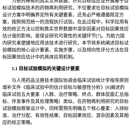
为依托稀有的真实世界数据，针对目标适应证开展基于目
标试验模拟技术的药物再利用研究，不仅要求在目标试验模拟
设计方案中明确界定所有关键要素，还务必严格遵循既定方
案，按照规范统一的流程执行试验。在此过程中，科学应用有
效的校正方法以控制真实世界数据中混杂因素对目标因果效应
估计值的影响，是保证研究可靠性的关键环节[7]。为助力国
内研究者便捷地应用该技术进行研究，本节将系统阐述目标试
验模拟的核心设计要素、实施步骤，以及倾向性评分方法在目
标因果效应估计中的具体应用机制。
1.1 目标试验模拟的关键设计要素
与人用药品注册技术国际协调会临床试验统计学指导原则
增补文件《临床试验中的估计目标与敏感性分析》[8]阐述的
临床试验五大要素（人群、治疗策略、终点、群体层面汇总指
标、伴发事件及其处理策略）类似，在药物再利用研究的目标
试验模拟框架设计中，同样需预先明确五个核心要素：入排标
准、治疗分配、有效性结果、目标因果效应、混杂因素及其相
应的校正策略。