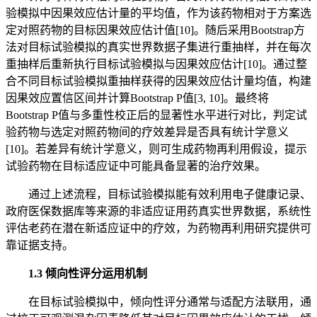
验模拟中因果效应估计量的平均值，作为该药物相对于方案选
定对照药物的目标因果效应估计值[10]。随后采用Bootstrap方
法对目标试验模拟的真实世界数据子集进行重抽样，并在每次
重抽样后重新执行目标试验模拟与因果效应估计[10]。通过整
合不同目标试验模拟重抽样获得的因果效应估计量均值，构建
因果效应置信区间并计算Bootstrap P值[3, 10]。最终将
Bootstrap P值与多重性校正后的显著性水平进行对比，判定试
验药物与选定对照药物间的疗效差异是否具有统计学意义
[10]。若差异有统计学意义，则可生成药物再利用假设，提示
试验药物在目标适应证中可能具备显著的治疗效果。
通过上述流程，目标试验模拟能有效利用电子健康记录、
政府医保数据库等来源的非适应证用药真实世界数据，系统性
评估老药在潜在新适应证中的疗效，为药物再利用研究提供可
靠证据支持。
1.3 倾向性评分运用机制
在目标试验模拟中，倾向性评分通常与适配方法联用，通