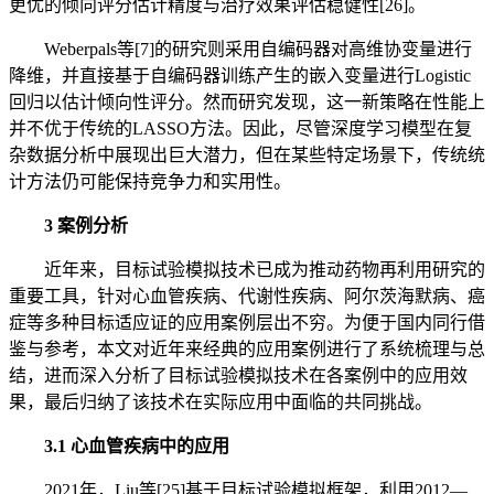
更优的倾向评分估计精度与治疗效果评估稳健性[26]。
Weberpals等[7]的研究则采用自编码器对高维协变量进行
降维，并直接基于自编码器训练产生的嵌入变量进行Logistic
回归以估计倾向性评分。然而研究发现，这一新策略在性能上
并不优于传统的LASSO方法。因此，尽管深度学习模型在复
杂数据分析中展现出巨大潜力，但在某些特定场景下，传统统
计方法仍可能保持竞争力和实用性。
3 案例分析
近年来，目标试验模拟技术已成为推动药物再利用研究的
重要工具，针对心血管疾病、代谢性疾病、阿尔茨海默病、癌
症等多种目标适应证的应用案例层出不穷。为便于国内同行借
鉴与参考，本文对近年来经典的应用案例进行了系统梳理与总
结，进而深入分析了目标试验模拟技术在各案例中的应用效
果，最后归纳了该技术在实际应用中面临的共同挑战。
3.1 心血管疾病中的应用
2021年，Liu等[25]基于目标试验模拟框架，利用2012—