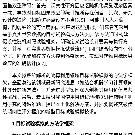
面临双重障碍：首先，观察性研究因缺乏随机化易受混杂因素
干扰，导致对目标因果效应的统计推断存在偏差；其次，研究
设计的缺陷（如随访起点设置不当[3, 5]）可能引入人为偏
倚，削弱结论的可信度[6]。为应对这些挑战，研究者可采用
基于真实世界数据的目标试验模拟方法[6]。该方法通过构建
假设性随机对照试验框架，明确定义试验设计要素与执行方
案，并基于真实世界数据模拟试验流程；同时结合倾向性评分
分层、匹配或加权等方法控制混杂因素，实现对药物目标因果
效应的准确估计[6-7]。
本文拟系统解析药物再利用领域目标试验模拟的方法学框
架，全面总结该领域最新研究进展（如结合机器学习计算倾向
性评分的新方法），并通过典型案例深入剖析其应用价值与共
性挑战。最后，着重探讨我国使用目标试验模拟进行药物再利
用研究的特殊难题，提出本土化解决方案，并扼要概述突破传
统倾向性评分框架的新型目标试验模拟技术。
1 目标试验模拟的方法学框架