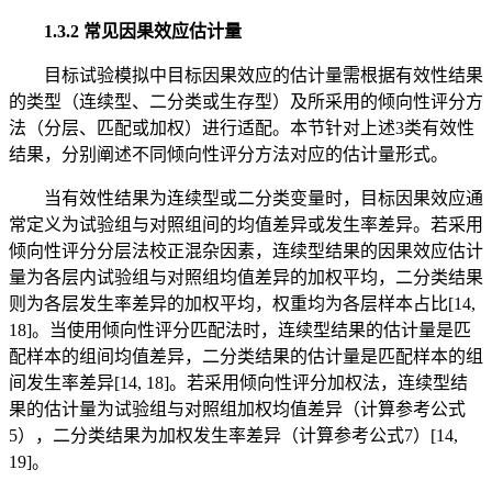
1.3.2 常见因果效应估计量
目标试验模拟中目标因果效应的估计量需根据有效性结果
的类型（连续型、二分类或生存型）及所采用的倾向性评分方
法（分层、匹配或加权）进行适配。本节针对上述3类有效性
结果，分别阐述不同倾向性评分方法对应的估计量形式。
当有效性结果为连续型或二分类变量时，目标因果效应通
常定义为试验组与对照组间的均值差异或发生率差异。若采用
倾向性评分分层法校正混杂因素，连续型结果的因果效应估计
量为各层内试验组与对照组均值差异的加权平均，二分类结果
则为各层发生率差异的加权平均，权重均为各层样本占比[14,
18]。当使用倾向性评分匹配法时，连续型结果的估计量是匹
配样本的组间均值差异，二分类结果的估计量是匹配样本的组
间发生率差异[14, 18]。若采用倾向性评分加权法，连续型结
果的估计量为试验组与对照组加权均值差异（计算参考公式
5），二分类结果为加权发生率差异（计算参考公式7）[14,
19]。