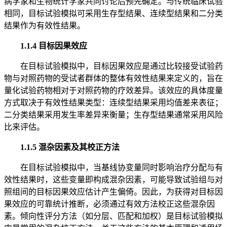
病学家和生物统计学家共同讨论后预先确定。与传统临床试验
相同，目标试验模拟可采用生存型结果、连续型结果和二分类
结果作为有效性结果。
1.1.4 目标因果效应
在目标试验模拟中，目标因果效应是通过比较接受试验药
物与对照药物的受试者群体的整体有效性结果来定义的，旨在
量化试验药物相对于对照药物的疗效差异。该效应的具体度量
方式取决于有效性结果类型：连续型结果采用均值差来表征；
二分类结果采用发生率差异来衡量；生存型结果通常采用风险
比来评估。
1.1.5 混杂因素及其校正方法
在目标试验模拟中，当基线协变量同时影响治疗分配与有
效性结果时，这些变量即构成混杂因素，可能导致试验组与对
照组间的目标因果效应估计产生偏倚。因此，为获得对目标因
果效应的可靠统计推断，必须通过有效方法校正这些混杂因
素。倾向性评分方法（如分层、匹配和加权）是目标试验模拟