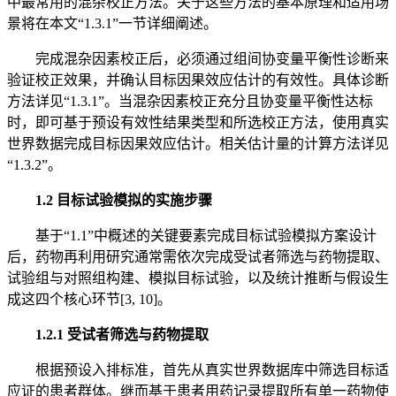
中最常用的混杂校正方法。关于这些方法的基本原理和适用场
景将在本文“1.3.1”一节详细阐述。
完成混杂因素校正后，必须通过组间协变量平衡性诊断来
验证校正效果，并确认目标因果效应估计的有效性。具体诊断
方法详见“1.3.1”。当混杂因素校正充分且协变量平衡性达标
时，即可基于预设有效性结果类型和所选校正方法，使用真实
世界数据完成目标因果效应估计。相关估计量的计算方法详见
“1.3.2”。
1.2 目标试验模拟的实施步骤
基于“1.1”中概述的关键要素完成目标试验模拟方案设计
后，药物再利用研究通常需依次完成受试者筛选与药物提取、
试验组与对照组构建、模拟目标试验，以及统计推断与假设生
成这四个核心环节[3, 10]。
1.2.1 受试者筛选与药物提取
根据预设入排标准，首先从真实世界数据库中筛选目标适
应证的患者群体。继而基于患者用药记录提取所有单一药物使