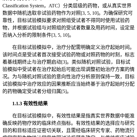
Classification System，ATC）分类层级的药物，或从真实世界
数据中随机选取非试验药物作为对照[3, 5, 10]。为确保研究可
靠性，目标试验模拟要求对照组受试者不得同时使用试验药
物，并根据试验组与对照组的受试者数量及用药时间，设定是
否纳入分析的限制条件[3, 5, 10]。
在目标试验模拟中，治疗分配需明确定义治疗起始时间。
该时间点是受试者首次接受试验药物或对照药物的时刻，标志
着基线期终止与治疗期启动[3]。类似随机对照试验，目标试
验模拟中受试者在治疗起始后可能出现调整初始治疗方案的情
况。为与随机对照试验的意向性治疗分析原则保持一致，目标
试验模拟中治疗效应的因果推断应当始终基于治疗起始时分配
的药物确定受试者分组归属[5]。
1.1.3 有效性结果
在目标试验模拟中，有效性结果是指真实世界数据中能准
确反映药物疗效的临床终点指标。有效性结果的选择应与研究
目的和目标适应证密切关联，且需经临床研究专家、药物流行