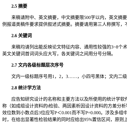
2.5 摘要
来稿请附中、英文摘要，中文摘要限500字以内，英文
例报道类稿件要求提供叙述式摘要。摘要请用第三人称撰写，不
2.6 关键词
来稿均请列出能反映论文特征内容、通用性较强的3~8个术语
英文关键词首词词头应大写，各关键词之间用分号分隔。
2.7 文内各级标题层次序号
文内一级标题序号用1，2，3……，小四号黑体；文内二级
2.8 统计学方法
应告知研究设计的名称和主要方法以及所使用的统计学软件
称（如成组设计资料的t检验、两因素析因设计资料的方差分析等
效位数到小数点后3位应写P＜0.001而不写P=0.000。
时，在给出显著性检验结果的同时应给出95%置信区间，原则