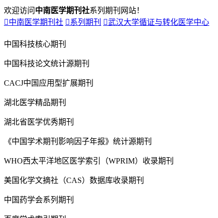
欢迎访问
中南医学期刊社
系列期刊网站！

中南医学期刊社

系列期刊

武汉大学循证与转化医学中心
中国科技核心期刊
中国科技论文统计源期刊
CACJ中国应用型扩展期刊
湖北医学精品期刊
湖北省医学优秀期刊
《中国学术期刊影响因子年报》统计源期刊
WHO西太平洋地区医学索引（WPRIM）收录期刊
美国化学文摘社（CAS）数据库收录期刊
中国药学会系列期刊