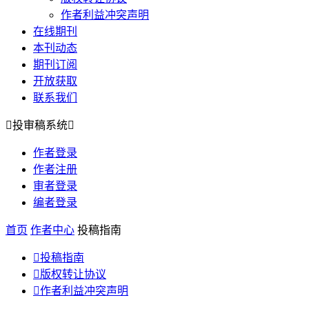
作者利益冲突声明
在线期刊
本刊动态
期刊订阅
开放获取
联系我们

投审稿系统

作者登录
作者注册
审者登录
编者登录
首页
作者中心
投稿指南

投稿指南

版权转让协议

作者利益冲突声明