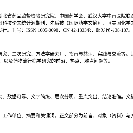
湖北省药品监督检验研究院、中国药学会、武汉大学中南医院联
国科技论文统计源期刊，先后被《国际药学文摘》、《美国化学文
ISSN 1005-0698，CN 42-1333/R，邮发代号38-18
研究、二次研究、方法学研究）、指南与共识、实践与交流等。
分析，以及药物流行病学研究的前沿、热点、难点问题等。
实、数据可靠、文字简练、层次分明、重点突出、结论准确。文
、工作单位、摘要和关键词，正文部分为前言、对象（资料）与