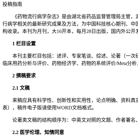
投稿指南
《药物流行病学杂志》是由湖北省药品监督管理局主管，
行病学相关的最新研究成果及方法，为中国科技核心期刊、中
构收录。本刊为月刊，大16开本，每月28日出版，国内外公开发行。刊号：
1 栏目设置
本刊主要栏目包括：述评、专家笔谈、综述、论著（一次
临床用药分析与评价、药物经济学、药物的系统评价/Meta
2 撰稿要求
2.1 文稿
来稿应具有科学性、创新性和实用性，论点明确、资料真
表），稿件电子版请使用WORD文档格式。
论著类文稿的结构顺序为：中英文对照的文题、作者署名
2.2 医学伦理、知情同意