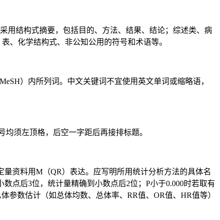
求采用结构式摘要，包括目的、方法、结果、结论；综述类、病
、表、化学结构式、非公知公用的符号和术语等。
表（MeSH）内所列词。中文关键词不宜使用英文单词或缩略语，
的序号均须左顶格，后空一字距后再接排标题。
定量资料用M（QR）表达。应写明所用统计分析方法的具体名
数点后3位，统计量精确到小数点后2位；P小于0.000时若取有
及总体参数估计（如总体均数、总体率、RR值、OR值、HR值等）