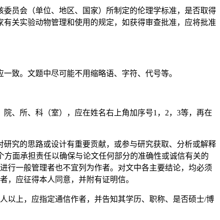
核委员会（单位、地区、国家）所制定的伦理学标准，是否取得
家有关实验动物管理和使用的规定，如获得审查批准，应将批准
应一致。文题中尽可能不用缩略语、字符、代号等。
院、所、科（室），应在姓名右上角加序号1，2，3等，再在
对研究的思路或设计有重要贡献，或参与研究获取、分析或解释
个方面承担责任以确保与论文任何部分的准确性或诚信有关的
组进行一般管理者也不宜列为作者。对文中各主要结论，均必须
作者，应征得本人同意，并附有证明信。
人以上，应指定通信作者，并告知其学历、职称、是否硕士/博