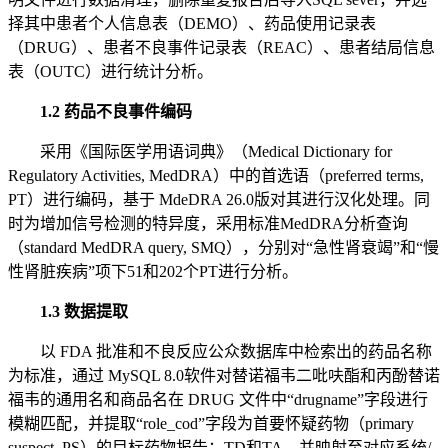
择其中患者个人信息表（DEMO）、药品使用记录表
（DRUG）、患者不良事件记录表（REAC）、患者结局信息
表（OUTC）进行统计分析。
1.2 药品不良事件编码
采用《国际医学用语词典》（Medical Dictionary for
Regulatory Activities, MedDRA）中的首选语（preferred terms,
PT）进行编码，基于 MdeDRA 26.0版对其进行汉化处理。同
时为增加信号检测的特异度，采用标准MedDRA分析查询
（standard MedDRA query, SMQ），分别对“急性肾衰竭”和“慢
性肾脏疾病”项下51和202个PT进行分析。
1.3 数据提取
以 FDA 批准和不良反应公众数据库中检索出的药品名称
为标准，通过 MySQL 8.0软件对替诺福韦二吡呋酯和丙酚替诺
福韦的通用名和商品名在 DRUG 文件中“drugname”字段进行
模糊匹配，并提取“role_cod”字段为首要怀疑药物（primary
suspect, PS）的目标药物报告：TD和TA，并映射至对应系统/