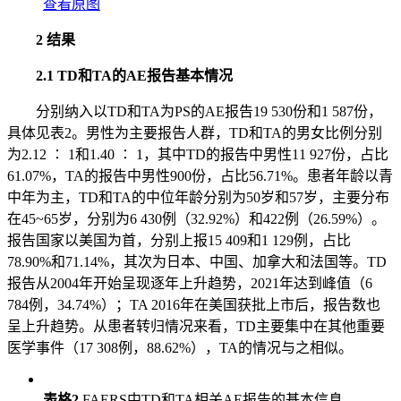
查看原图
2 结果
2.1 TD和TA的AE报告基本情况
分别纳入以TD和TA为PS的AE报告19 530份和1 587份，
具体见表2。男性为主要报告人群，TD和TA的男女比例分别
为2.12 ∶ 1和1.40 ∶ 1，其中TD的报告中男性11 927份，占比
61.07%，TA的报告中男性900份，占比56.71%。患者年龄以青
中年为主，TD和TA的中位年龄分别为50岁和57岁，主要分布
在45~65岁，分别为6 430例（32.92%）和422例（26.59%）。
报告国家以美国为首，分别上报15 409和1 129例，占比
78.90%和71.14%，其次为日本、中国、加拿大和法国等。TD
报告从2004年开始呈现逐年上升趋势，2021年达到峰值（6
784例，34.74%）；TA 2016年在美国获批上市后，报告数也
呈上升趋势。从患者转归情况来看，TD主要集中在其他重要
医学事件（17 308例，88.62%），TA的情况与之相似。
表格2
FAERS中TD和TA相关AE报告的基本信息