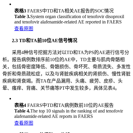
表格3
FAERS中TD和TA相关AE报告的SOC情况
Table 3.
System organ classification of tenofovir disoproxil
and tenofovir alafenamide-related AE reported in FAERS
查看原图
2.3 TD和TA前10位AE信号情况
采用4种信号挖掘方法对以TD和TA为PS的AE进行信号分
析。报告病例数排序前10位的AE中，TD主要与肌肉骨骼相
关，包括骨密度降低、骨骼损伤、骨坏死、骨质流失、多发性
骨折和骨质疏松症，以及与肾脏疾病相关的肾损伤、慢性肾脏
疾病和肾衰竭。而TA在产品漏用、头痛、疲劳、皮疹、头
晕、瘙痒、背痛、关节痛等PT中发生较多，具体见表4。
表格4
FAERS中TD和TA病例数前10位的AE报告
Table 4.
The top 10 signals in the ranking of and tenofovir
alafenamide-related AE reports in FAERS
查看原图