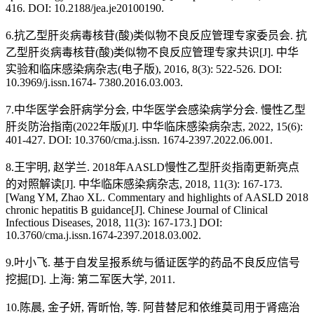
416. DOI: 10.2188/jea.je20100190.
6.抗乙型肝炎病毒核苷(酸)类似物不良反应管理专家委员会. 抗
乙型肝炎病毒核苷(酸)类似物不良反应管理专家共识[J]. 中华
实验和临床感染病杂志(电子版), 2016, 8(3): 522-526. DOI:
10.3969/j.issn.1674- 7380.2016.03.003.
7.中华医学会肝病学分会, 中华医学会感染病学分会. 慢性乙型
肝炎防治指南(2022年版)[J]. 中华临床感染病杂志, 2022, 15(6):
401-427. DOI: 10.3760/cma.j.issn. 1674-2397.2022.06.001.
8.王宇明, 赵学兰. 2018年AASLD慢性乙型肝炎指南更新亮点
的对照解读[J]. 中华临床感染病杂志, 2018, 11(3): 167-173.
[Wang YM, Zhao XL. Commentary and highlights of AASLD 2018
chronic hepatitis B guidance[J]. Chinese Journal of Clinical
Infectious Diseases, 2018, 11(3): 167-173.] DOI:
10.3760/cma.j.issn.1674-2397.2018.03.002.
9.叶小飞. 基于自发呈报系统与循证医学的药品不良反应信号
挖掘[D]. 上海: 第二军医大学, 2011.
10.陈晨, 金子妍, 胥昕怡, 等. 阿昔替尼和依维莫司用于肾癌治