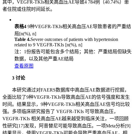
其中，VEGFR-TKIs相关高血压AE导致4 784例（40.74%）患
者住院或住院时间延长。
表格4
9种VEGFR-TKIs相关高血压AE导致患者的严重结
局[n(%), n]
Table 4.
Severe outcomes of patients with hypertension
related to 9 VEGFR-TKIs [n(%), n]
注：1份报告可能包含多个结局；其他：严重结局但缺失
数据，以及其他严重AE结局
查看原图
3 讨论
本研究通过对FAERS数据库中高血压AE数据进行挖掘，
全面比较了9种VEGFR-TKIs导致高血压AE的信号强度和发生
时间。结果显示，9种VEGFR-TKIs相关高血压AE信号均比较
强。多项临床研究报告了 VEGFR-TKIs 可导致高血压，
VEGFR-TKIs 相关高血压AE越来越受到临床关注，一项回顾
性研究[17]发现，阿昔替尼可能导致高血压。一项Meta分析[9]
结果显示，使用VEGFR-TKIs可能会导致严重高血压AE，相