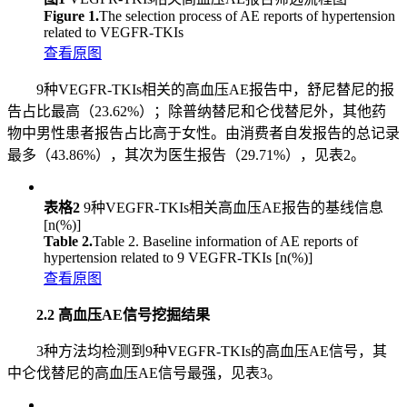
Figure 1.
The selection process of AE reports of hypertension
related to VEGFR-TKIs
查看原图
9种VEGFR-TKIs相关的高血压AE报告中，舒尼替尼的报
告占比最高（23.62%）；除普纳替尼和仑伐替尼外，其他药
物中男性患者报告占比高于女性。由消费者自发报告的总记录
最多（43.86%），其次为医生报告（29.71%），见表2。
表格2
9种VEGFR-TKIs相关高血压AE报告的基线信息
[n(%)]
Table 2.
Table 2. Baseline information of AE reports of
hypertension related to 9 VEGFR-TKIs [n(%)]
查看原图
2.2 高血压AE信号挖掘结果
3种方法均检测到9种VEGFR-TKIs的高血压AE信号，其
中仑伐替尼的高血压AE信号最强，见表3。