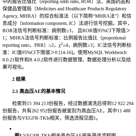
中的报告比值比（reporting odds ratio, ROR）法、英国药品和
保健品管理局（Medicines and Healthcare Products Regulatory
Agency, MHRA）的综合标准法（以下简称“MHRA法”）和信
息成分（information component, IC）法进行信号挖掘。其中，
ROR法信号判断标准：病例数≥3， 且ROR值95%CI下限值＞
1；MHRA法信号判断标准：比例报告比值比（proportional
2
reporting ratio，PRR）≥2，χ
≥4，病例数≥3；IC法信号判断标
准：IC值95%CI下限值＞0 [14-16]。使用MySQL Workbench
8.0.21软件和R 4.0.2软件进行数据管理、数据处理分析以及结
果可视化。
2 结果
2.1 高血压AE的基本情况
检索到15 394 213份报告，经过数据清洗后得到12 922 294
份报告，共有262 952份报告被鉴别为高血压AE，其中11 488
份报告与VEGFR-TKIs相关，筛选流程见图1。
图1
VEGFR-TKIs相关高血压AE报告筛选流程图