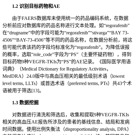
1.2 识别目标药物和AE
由于FAERS数据库未使用统一的药品编码系统，在数据
分析前应对数据库的药品名称进行文本处理。如“regorafenib”
在“drugname”中的字段可能为“regorafenib”“stivarga”“BAY 73-
4506”“BAY-73-4506”等不同的药品名称，在数据分析前，将这
些可能代表该药的字段均标准化为“regorafenib”。为降低误报
的概率，选取“role_code”字段为“PS”（主要怀疑药物），得到
目标药物9种VEGFR-TKIs为“PS”的AE记录。《国际医学用语
词典》（Medical Dictionary for Regulatory Activities，
MedDRA）24.0版中与高血压相关的最低级别术语（lowest
level terms, LLTs）或首选术语（preferred terms, PTs）共43个术
语被用于筛选[13]。
1.3 数据挖掘
对数据进行清洗和筛选后，收集和提取9种VEGFR-TKIs
相关的高血压AE报告所涉及的患者的基线信息、结局和发病
时间数据。使用比例失衡法（disproportionality analysis, DPA）