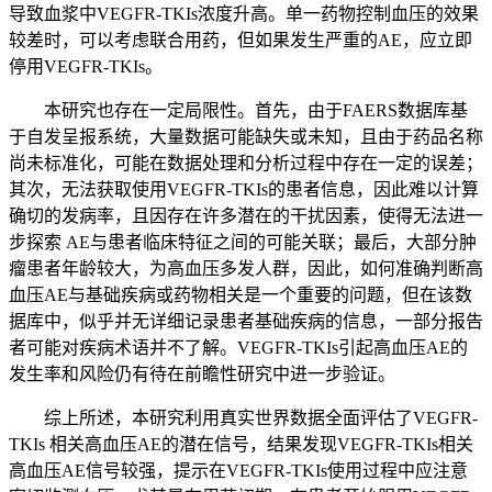
导致血浆中VEGFR-TKIs浓度升高。单一药物控制血压的效果
较差时，可以考虑联合用药，但如果发生严重的AE，应立即
停用VEGFR-TKIs。
本研究也存在一定局限性。首先，由于FAERS数据库基
于自发呈报系统，大量数据可能缺失或未知，且由于药品名称
尚未标准化，可能在数据处理和分析过程中存在一定的误差；
其次，无法获取使用VEGFR-TKIs的患者信息，因此难以计算
确切的发病率，且因存在许多潜在的干扰因素，使得无法进一
步探索 AE与患者临床特征之间的可能关联；最后，大部分肿
瘤患者年龄较大，为高血压多发人群，因此，如何准确判断高
血压AE与基础疾病或药物相关是一个重要的问题，但在该数
据库中，似乎并无详细记录患者基础疾病的信息，一部分报告
者可能对疾病术语并不了解。VEGFR-TKIs引起高血压AE的
发生率和风险仍有待在前瞻性研究中进一步验证。
综上所述，本研究利用真实世界数据全面评估了VEGFR-
TKIs 相关高血压AE的潜在信号，结果发现VEGFR-TKIs相关
高血压AE信号较强，提示在VEGFR-TKIs使用过程中应注意