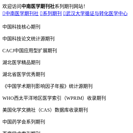
欢迎访问
中南医学期刊社
系列期刊网站！

中南医学期刊社

系列期刊

武汉大学循证与转化医学中心
中国科技核心期刊
中国科技论文统计源期刊
CACJ中国应用型扩展期刊
湖北医学精品期刊
湖北省医学优秀期刊
《中国学术期刊影响因子年报》统计源期刊
WHO西太平洋地区医学索引（WPRIM）收录期刊
美国化学文摘社（CAS）数据库收录期刊
中国药学会系列期刊