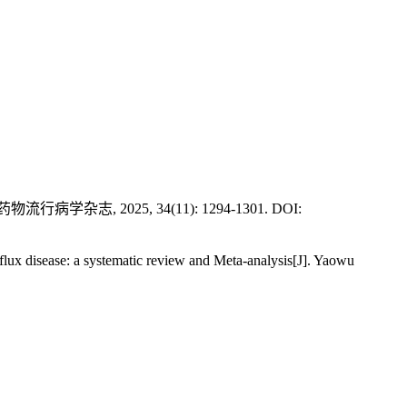
2025, 34(11): 1294-1301. DOI:
lux disease: a systematic review and Meta-analysis[J]. Yaowu