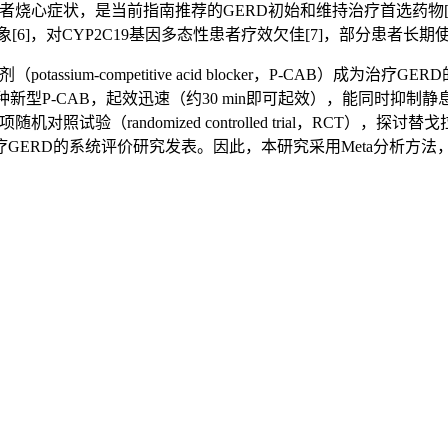
者烧心症状，是当前指南推荐的GERD初始和维持治疗首选药物[
6]，对CYP2C19基因多态性患者疗效欠佳[7]，部分患者长
sium-competitive acid blocker，P-CAB）成为
种新型P-CAB，起效迅速（约30 min即可起效），能同时抑
试验（randomized controlled trial，RCT），探
ERD的系统评价研究发表。因此，本研究采用Meta分析方法，
。