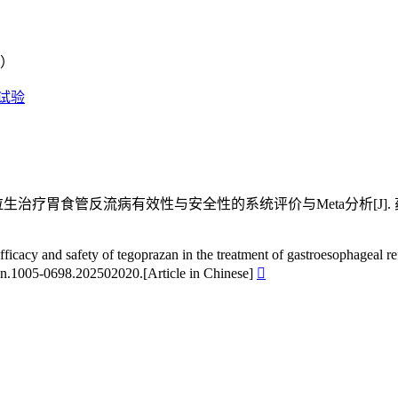
0）
试验
）
反流病有效性与安全性的系统评价与Meta分析[J]. 药物流行病学杂志, 
cy and safety of tegoprazan in the treatment of gastroesophageal ref
sn.1005-0698.202502020.[Article in Chinese]
