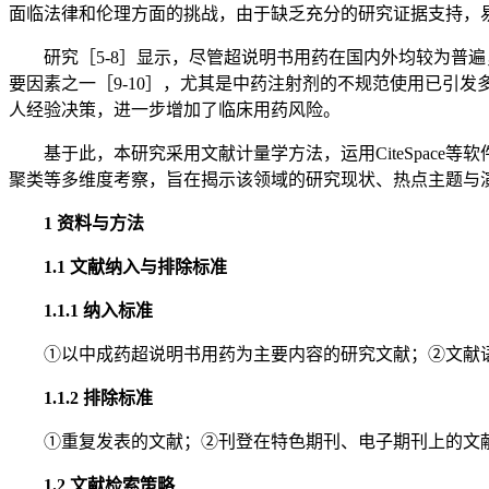
面临法律和伦理方面的挑战，由于缺乏充分的研究证据支持，
研究［5-8］显示，尽管超说明书用药在国内外均较为普
要因素之一［9-10］，尤其是中药注射剂的不规范使用已引
人经验决策，进一步增加了临床用药风险。
基于此，本研究采用文献计量学方法，运用CiteSpac
聚类等多维度考察，旨在揭示该领域的研究现状、热点主题与
1 资料与方法
1.1 文献纳入与排除标准
1.1.1 纳入标准
①以中成药超说明书用药为主要内容的研究文献；②文献
1.1.2 排除标准
①重复发表的文献；②刊登在特色期刊、电子期刊上的文
1.2 文献检索策略