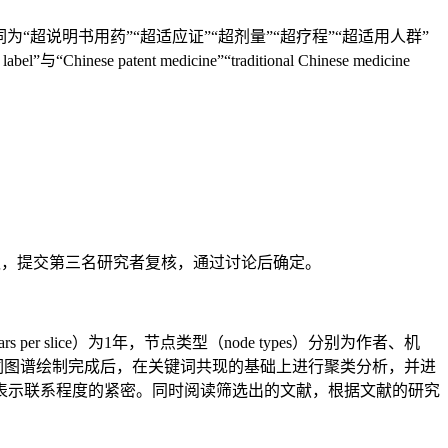
键词为“超说明书用药”“超适应证”“超剂量”“超疗程”“超适用人群”
e patent medicine”“traditional Chinese medicine
现异议，提交第三名研究者复核，通过讨论后确定。
s per slice）为1年，节点类型（node types）分别为作者、机
并在关键词图谱绘制完成后，在关键词共现的基础上进行聚类分析，并进
表示联系程度的紧密。同时阅读筛选出的文献，根据文献的研究