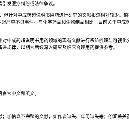
易引发医疗纠纷或法律争议。
遍，但针对中成药超说明书用药进行研究的文献报道相对较少。
发多起严重不良事件。与化学药品和生物制品相比，目前关于中
e等软件对中成药超说明书用药领域的现有文献进行系统梳理与可
演进规律，以期为后续深入研究及临床合理用药提供参考。
语言为中文和英文。
献；③信息不完整的文献，如作者缺失、年份缺失等；④涵盖关