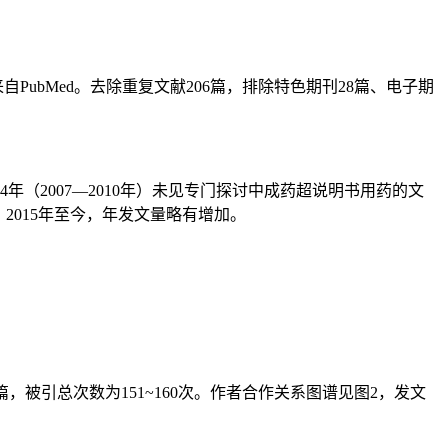
2篇，来自PubMed。去除重复文献206篇，排除特色期刊28篇、电子期
（2007—2010年）未见专门探讨中成药超说明书用药的文
，2015年至今，年发文量略有增加。
，被引总次数为151~160次。作者合作关系图谱见图2，发文