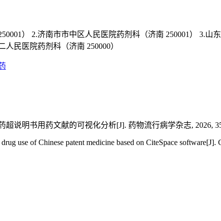
0001）
2.济南市市中区人民医院药剂科（济南 250001）
3.山
二人民医院药剂科（济南 250000）
药
书用药文献的可视化分析[J]. 药物流行病学杂志, 2026, 35(5): 563-570. 
l drug use of Chinese patent medicine based on CiteSpace software[J].