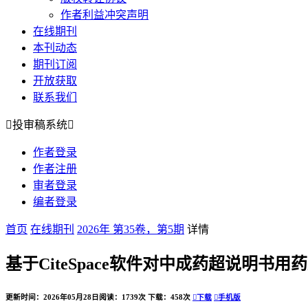
作者利益冲突声明
在线期刊
本刊动态
期刊订阅
开放获取
联系我们

投审稿系统

作者登录
作者注册
审者登录
编者登录
首页
在线期刊
2026年 第35卷，第5期
详情
基于CiteSpace软件对中成药超说明书
更新时间：2026年05月28日
阅读：1739次
下载：458次

下载

手机版