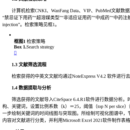
计算机检索CNKI、WanFang Data、VIP、PubMe
“禁忌证下用药”“超溶媒类型”“非适应证用药”“中成药”“中药注射液”。英文检索关键词为“unlab
injection”。检索策略见框1。
框图1
检索策略
Box 1.
Search strategy

1.3 文献筛选流程
检索获得的中英文文献均通过NoteExpress V4.
1.4 数据提取与分析
筛选获得的文献导入CiteSpace 6.4.R1软件进行数据分析。时间分
构、关键词，设置比例系数（k）＝25，阈值（top N per
一步绘制关键词的时间线图与突现图。所绘制可视化图谱中，
内容对文献进行分类，并利用Microsoft Excel 2021软件