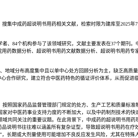
d数据库，搜集中成药超说明书用药相关文献，检索时限为建库至2025年7月
2名学者、84个机构参与了该领域研究，文献主要发表在37个期刊
医院用药数据分析、超说明书用药文献数据分析、超说明书用药专
、地域分布高度集中且以单中心处方回顾分析为主，缺乏高质量
多中心合作研究，建立符合中医药特色的循证评价体系，从而促进
，按照国家药品监督管理部门规定的处方、生产工艺和质量标准
国家对中医药事业支持力度的不断加大，以及中药制剂技术的快
域共同关注的重要议题。在此背景下，中成药的超说明书用药现
而药品说明书往往难以涵盖所有复杂证型，导致超说明书用药在疗
确”，长期或大剂量使用可能增加不良反应发生风险，尤其在特殊