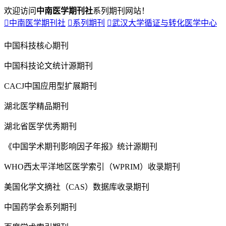
欢迎访问
中南医学期刊社
系列期刊网站！

中南医学期刊社

系列期刊

武汉大学循证与转化医学中心
中国科技核心期刊
中国科技论文统计源期刊
CACJ中国应用型扩展期刊
湖北医学精品期刊
湖北省医学优秀期刊
《中国学术期刊影响因子年报》统计源期刊
WHO西太平洋地区医学索引（WPRIM）收录期刊
美国化学文摘社（CAS）数据库收录期刊
中国药学会系列期刊