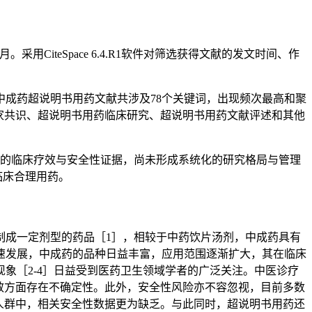
。采用CiteSpace 6.4.R1软件对筛选获得文献的发文时间、作
。中成药超说明书用药文献共涉及78个关键词，出现频次最高和聚
家共识、超说明书用药临床研究、超说明书用药文献评述和其他
的临床疗效与安全性证据，尚未形成系统化的研究格局与管理
临床合理用药。
制成一定剂型的药品［1］，相较于中药饮片汤剂，中成药具有
速发展，中成药的品种日益丰富，应用范围逐渐扩大，其在临床
象［2-4］日益受到医药卫生领域学者的广泛关注。中医诊疗
效方面存在不确定性。此外，安全性风险亦不容忽视，目前多数
人群中，相关安全性数据更为缺乏。与此同时，超说明书用药还