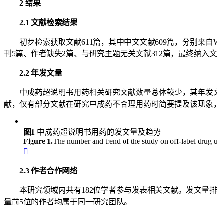
2 结果
2.1 文献检索结果
初步检索获取文献611篇，其中中文文献609篇，分别来自WanFa
刊5篇、作者缺失2篇、与研究主题无关文献312篇，最终纳入文
2.2 年发文量
中成药超说明书用药相关研究文献数量总体较少，其年发文量
献，仅有部分文献在研究中成药不合理用药时简要提及该现象，未作深
图1
中成药超说明书用药的发文量及趋势
Figure 1.
The number and trend of the study on off-label drug 

2.3 作者合作网络
本研究领域内共有182位学者参与发表相关文献。发文量排名
量前5位的作者均属于同一研究团队。