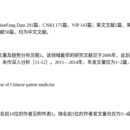
ng Data 291篇，CNKI 175篇，VIP 143篇；英文文献
献58篇，均为中文文献。
及趋势分布见图1。该领域最早的研究文献见于2006年，此后4年
入分析［11-12］。2011—2014年，年发文量仅为1~2篇
use of Chinese patent medicine
前10位的作者见附件表1。排名前5位的作者发文量也仅为3~4篇