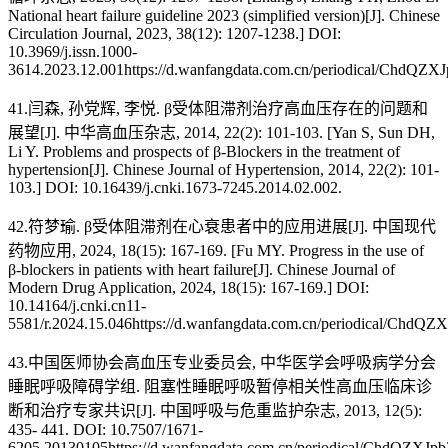
National heart failure guideline 2023 (simplified version)[J]. Chinese
Circulation Journal, 2023, 38(12): 1207-1238.] DOI:
10.3969/j.issn.1000-
3614.2023.12.001https://d.wanfangdata.com.cn/periodical
41.闫森, 孙党辉, 李悦. β受体阻滞剂治疗高血压存在的问题和
展望[J]. 中华高血压杂志, 2014, 22(2): 101-103. [Yan S, Sun DH,
Li Y. Problems and prospects of β-Blockers in the treatment of
hypertension[J]. Chinese Journal of Hypertension, 2014, 22(2): 101-
103.] DOI: 10.16439/j.cnki.1673-7245.2014.02.002.
42.符梦瑜. β受体阻滞剂在心衰患者中的应用进展[J]. 中国现代
药物应用, 2024, 18(15): 167-169. [Fu MY. Progress in the use of
β-blockers in patients with heart failure[J]. Chinese Journal of
Modern Drug Application, 2024, 18(15): 167-169.] DOI:
10.14164/j.cnki.cn11-
5581/r.2024.15.046https://d.wanfangdata.com.cn/periodica
43.中国医师协会高血压专业委员会, 中华医学会呼吸病学分会
睡眠呼吸障碍学组. 阻塞性睡眠呼吸暂停相关性高血压临床诊
断和治疗专家共识[J]. 中国呼吸与危重监护杂志, 2013, 12(5):
435- 441. DOI: 10.7507/1671-
6205.20130105https://d.wanfangdata.com.cn/periodical/C