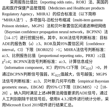
采用报告比值比（reporting odds ratio，ROR）法、英国药
品和医疗保健产品管理局（Medicines and Healthcare products
Regulatory Agency，MHRA）的综合标准法（以下简称
“MHRA法”）、多项伽马-泊松分布缩减（multi-item gamma
Poisson shrinker，MGPS）法和贝叶斯置信区间递进神经网络
（Bayesian confidence propagation neural network，BCPNN）法
［14–17］进行挖掘分析。其中，ROR法信号判断标准：目标
ADE的报告数（a）≥3、ROR及其95%置信区间（confidence
interval，CI）下限（ROR025）>1；MHRA法信号判断标准：
a≥3、比例报告比值（proportional reporting ratio，PRR）≥2且
2
χ
≥4；BCPNN法信号判断标准：a≥3、计算信息成分
（information component，IC）的95% CI下限（IC
）>0，并
025
通过BCPNN判断信号强弱，IC
值越大，信号越强；MGPS
025
法信号判断标准：a≥3、贝叶斯几何平均数（empirical Bayesian
geometric mean，EBGM）的95% CI下限（EBGM05）>2［18-
20］。纳入同时满足上述4种算法阈值要求的ADE信号，通过
人工判别剔除干扰信号后，使用R 4.3.2软件进行统计分析，采
用Microsoft Excel 2019软件进行结果汇总。