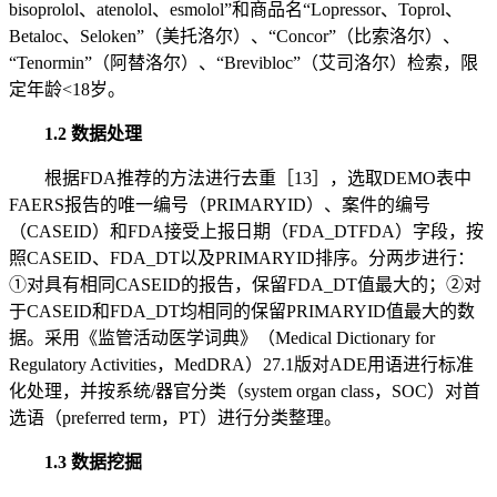
bisoprolol、atenolol、esmolol”和商品名“Lopressor、Toprol、
Betaloc、Seloken”（美托洛尔）、“Concor”（比索洛尔）、
“Tenormin”（阿替洛尔）、“Brevibloc”（艾司洛尔）检索，限
定年龄<18岁。
1.2 数据处理
根据FDA推荐的方法进行去重［13］，选取DEMO表中
FAERS报告的唯一编号（PRIMARYID）、案件的编号
（CASEID）和FDA接受上报日期（FDA_DTFDA）字段，按
照CASEID、FDA_DT以及PRIMARYID排序。分两步进行：
①对具有相同CASEID的报告，保留FDA_DT值最大的；②对
于CASEID和FDA_DT均相同的保留PRIMARYID值最大的数
据。采用《监管活动医学词典》（Medical Dictionary for
Regulatory Activities，MedDRA）27.1版对ADE用语进行标准
化处理，并按系统/器官分类（system organ class，SOC）对首
选语（preferred term，PT）进行分类整理。
1.3 数据挖掘