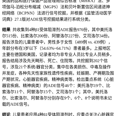
英国药品和医疗保健产品管理局综合标准（MHRA）法、多
项伽马-泊松分布缩减（MGPS）法和贝叶斯置信区间递进神
经网络（BCPNN）法进行信号挖掘，并根据《监管活动医学
词典》27.1版对ADE信号挖掘结果进行系统分类。
结果
共收集到4种β1受体阻滞剂ADE报告976份，其中美托洛
尔515份、比索洛尔200份、阿替洛尔227份、艾司洛尔34份。
报告涉及的儿童患者中，男性多于女性（489例 vs. 439例），
年龄分布在3岁以下（54.63%~64.71%）患者最多。上报地区
主要在德国和美国，记录者均为非专业人员比专业人员稍多，
报告结局涉及先天畸形、死亡、住院等。共挖掘到202个信
号，涉及21个系统/器官分类，集中在各类损伤、中毒及操作
并发症，各种先天性家族性遗传性疾病，妊娠期、产褥期及围
产期状况，心脏器官疾病，精神病类等。检出重点系统（心脏
器官疾病、精神病类）的ADE信号46个：美托洛尔19个、比
索洛尔11个、阿替洛尔15个、艾司洛尔1个；其中，美托洛
尔、比索洛尔、阿替洛尔分别存在9个、6个、8个说明书未记
载的ADE信号。
结论
儿童患者应用4种β1受体阻滞剂时，应重点关注心脏器官