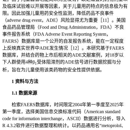
及临床试验难以开展等因素，关于儿童用药特点的信息极为有
限。因此加强儿童用药安全性监测，降低药品不良事件
（adverse drug event，ADE）风险显得尤为重要［11］。美国
食品药品管理局（Food and Drug Administration，FDA）不良
事件报告系统（FDA Adverse Event Reporting System，
FAERS）数据库是一个公开的自发报告系统，能在一定程度
上反映真实世界中ADE发生情况［12］。本研究基于FAERS
数据库，并结合药物上市后相关的ADE文献案例，对18岁以
下人群使用4种β
受体阻滞剂的ADE信号进行数据挖掘与分
1
析，旨在为儿童使用该类药物的安全性提供依据。
1 资料与方法
1.1 数据来源
检索FAERS数据库，时间限定2004年第一季度至2025年
第一季度，选择美国信息交换标准代码（American standard
code for information interchange，ASCII）数据进行分析，导入
R 4.3.2软件进行数据整理和统计。以药品通用名“metoprolol、