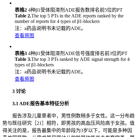
表格2
4种β1受体阻滞剂ADE报告数排名前5位的PT
Table 2.
The top 5 PTs in the ADE reports ranked by the
number of reports for 4 types of β1-blockers
注：a药品说明书未记载的ADE。
查看原图
表格3
4种β1受体阻滞剂ADE信号强度排名前3位的PT
Table 3.
The top 3 PTs ranked by ADE signal strength for 4
types of β1-blockers
注：a药品说明书未记载的ADE。
查看原图
3 讨论
3.1 ADE报告基本特征分析
报告涉及儿童患者中，男性例数稍多于女性。这一分布趋
势与既往研究［21］相符，即男孩的高血压风险高于女孩。值
得关注的是，报告最集中的年龄段为3岁以下，可能是多种因