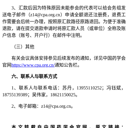
3、汇款后因为特殊原因未能参会的代表可以给会务组发
送电子邮件（z14@cpa.org.cn）申请全额退还注册费，退费工
作需要会后统一办理，按照原汇款路径原路退回。为便于准确
退款，请在提交退款申请时将原汇款人员（或单位）全称及账
户信息（账号、开户行）在邮件中注明。
（三）其他
有关会议具体安排参见后续发布的通知，详见中国药学会
官网
https://www.cpa.org.cn/
通知公告栏。
六、联系人与联系方式
1、联系人与联系电话：苏丹，13955110252；冯钰斌，
18755139389；吴伟家，18621150025。
2、电子邮箱：z14@cpa.org.cn。
本文转载自中国药学会官网，原文链接：