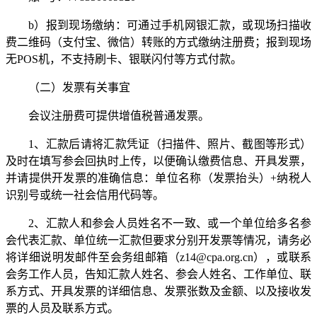
b）报到现场缴纳：可通过手机网银汇款，或现场扫描收
费二维码（支付宝、微信）转账的方式缴纳注册费；报到现场
无POS机，不支持刷卡、银联闪付等方式付款。
（二）发票有关事宜
会议注册费可提供增值税普通发票。
1、汇款后请将汇款凭证（扫描件、照片、截图等形式）
及时在填写参会回执时上传，以便确认缴费信息、开具发票，
并请提供开发票的准确信息：单位名称（发票抬头）+纳税人
识别号或统一社会信用代码等。
2、汇款人和参会人员姓名不一致、或一个单位给多名参
会代表汇款、单位统一汇款但要求分别开发票等情况，请务必
将详细说明发邮件至会务组邮箱（z14@cpa.org.cn），或联系
会务工作人员，告知汇款人姓名、参会人姓名、工作单位、联
系方式、开具发票的详细信息、发票张数及金额、以及接收发
票的人员及联系方式。