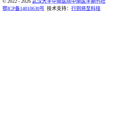
© 2022 - 2026
武汉大学中南医院中南医学期刊社
鄂ICP备14010630号
技术支持：
行则将至科技