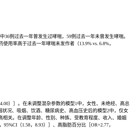
其中36例过去一年曾发生过哮喘，59例过去一年未曾发生哮喘。
使用率高于过去一年哮喘未发作者（13.9% vs. 6.8%，
14，4.00）］。在未调整混杂参数的模型1中，女性、未绝经、高总
姻状况、吸烟、饮酒、糖尿病史、高血压史后的模型2中，仅女
喘风险的显著增高相关。在调整年龄、性别、种族、受教育程度、收入、婚姻
%CI（1.58，8.93）］、高脂肪百分比［OR=2.77，