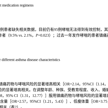
nt medication regimens
，4例患者缺失相关数据，目前仍有95例哮喘无法得到有效控制，
5% vs. 2.1%，
P
=0.023）；过去一年发作哮喘的患者镇痛药
different asthma disease characteristics
镇痛药物与哮喘风险的显著增高相关［OR=2.14，95%CI（1.
险的显著增高相关。在调整年龄、种族、受教育程度、收入、婚
［OR=4.08，95% CI（1.31，12.77）］服用镇痛药物与哮
.57，95%CI（1.21，5.43）］、低瘦体重［OR=3.75，95
高相关（表2）。