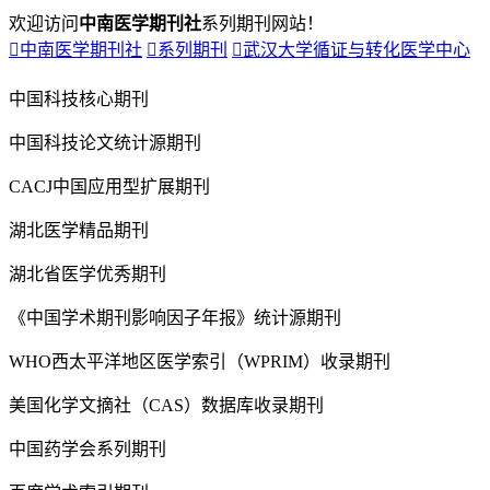
欢迎访问
中南医学期刊社
系列期刊网站！

中南医学期刊社

系列期刊

武汉大学循证与转化医学中心
中国科技核心期刊
中国科技论文统计源期刊
CACJ中国应用型扩展期刊
湖北医学精品期刊
湖北省医学优秀期刊
《中国学术期刊影响因子年报》统计源期刊
WHO西太平洋地区医学索引（WPRIM）收录期刊
美国化学文摘社（CAS）数据库收录期刊
中国药学会系列期刊