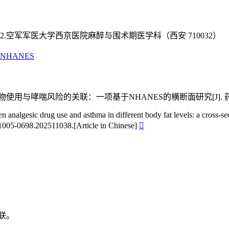
2.空军军医大学西京医院麻醉与围术期医学科（西安 710032）
NHANES
用与哮喘风险的关联：一项基于NHANES的横断面研究[J]. 药物流行病学杂
n analgesic drug use and asthma in different body fat levels: a cross-
1005-0698.202511038.[Article in Chinese]

联。