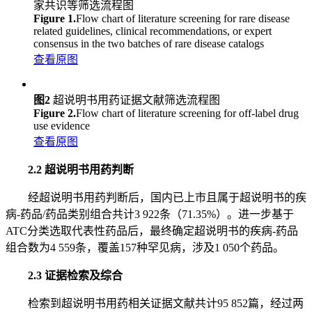
家共识等筛选流程图
Figure 1.
Flow chart of literature screening for rare disease
related guidelines, clinical recommendations, or expert
consensus in the two batches of rare disease catalogs
查看原图
图2
超说明书用药证据文献筛选流程图
Figure 2.
Flow chart of literature screening for off-label drug
use evidence
查看原图
2.2 超说明书用药判断
经超说明书用药判断后，国内已上市且属于超说明书的疾
病-药品/药品类别组合共计3 922条（71.35%）。进一步基于
ATC分类选取代表性药品后，最终确定超说明书的疾病-药品
组合数为4 559条，覆盖157种罕见病，涉及1 050个药品。
2.3 证据检索及综合
检索到超说明书用药相关证据文献共计95 852篇，经过两