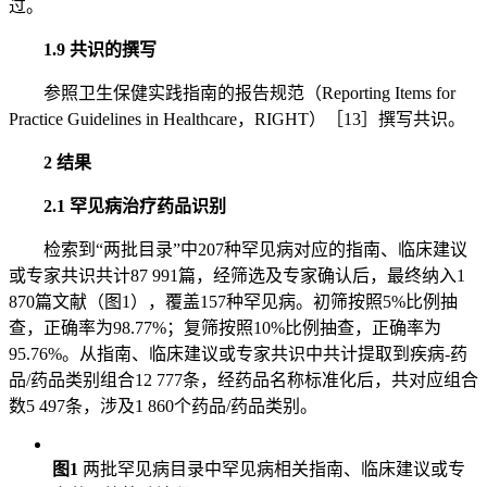
过。
1.9 共识的撰写
参照卫生保健实践指南的报告规范（Reporting Items for
Practice Guidelines in Healthcare，RIGHT）［13］撰写共识。
2 结果
2.1 罕见病治疗药品识别
检索到“两批目录”中207种罕见病对应的指南、临床建议
或专家共识共计87 991篇，经筛选及专家确认后，最终纳入1
870篇文献（图1），覆盖157种罕见病。初筛按照5%比例抽
查，正确率为98.77%；复筛按照10%比例抽查，正确率为
95.76%。从指南、临床建议或专家共识中共计提取到疾病-药
品/药品类别组合12 777条，经药品名称标准化后，共对应组合
数5 497条，涉及1 860个药品/药品类别。
图1
两批罕见病目录中罕见病相关指南、临床建议或专