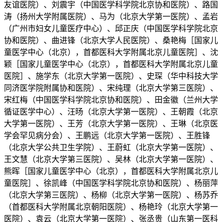
友谊医院）、刘震宇（中国医学科学院北京协和医院）、路国
涛（扬州大学附属医院）、马为（北京大学第一医院）、孟岩
（广州市妇女儿童医疗中心）、邱正庆（中国医学科学院北京
协和医院）、曲进锋（北京大学人民医院）、桑艳梅［国家儿
童医学中心（北京），首都医科大学附属北京儿童医院］、沈
颖［国家儿童医学中心（北京），首都医科大学附属北京儿童
医院］、施学东（北京大学第一医院）、史琛（华中科技大学
同济医学院附属协和医院）、宋纯理（北京大学第三医院）、
宋红梅（中国医学科学院北京协和医院）、田金徽（兰州大学
循证医学中心）、汪旸（北京大学第一医院）、王朝霞（北京
大学第一医院）、王芳（北京大学第一医院）、王琳（北京医
学会罕见病分会）、王鹏远（北京大学第一医院）、王胜锋
（北京大学公共卫生学院）、王蔚虹（北京大学第一医院）、
王文慧（北京大学第三医院）、吴林（北京大学第一医院）、
熊晖［国家儿童医学中心（北京），首都医科大学附属北京儿
童医院］、徐凯峰（中国医学科学院北京协和医院）、杨丽萍
（北京大学第三医院）、杨柳（北京大学第一医院）、杨苏乔
（首都医科大学附属北京朝阳医院）、杨艳玲（北京大学第一
医院）、袁云（北京大学第一医院）、张丞贵（山东第一医科