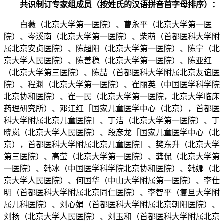
共识制订专家组成员（按姓氏的汉语拼音首字母排序）：
白薇（北京大学第一医院）、曹永平（北京大学第一医
院）、岑溪南（北京大学第一医院）、柴萌（首都医科大学附
属北京安贞医院）、陈超阳（北京大学第一医院）、陈宁（北
京大学人民医院）、陈善稳（北京大学第一医院）、陈亚红
（北京大学第三医院）、陈喆（首都医科大学附属北京友谊医
院）、程渊（北京大学第一医院）、崔丽英（中国医学科学院
北京协和医院）、崔一民（北京大学第一医院，北京大学临床
药理研究所）、邓江红［国家儿童医学中心（北京），首都医
科大学附属北京儿童医院］、丁洁（北京大学第一医院）、丁
晓岚（北京大学人民医院）、段彦龙［国家儿童医学中心（北
京），首都医科大学附属北京儿童医院］、樊东升（北京大学
第三医院）、高莹（北京大学第一医院）、龚侃（北京大学第
一医院）、韩冰（中国医学科学院北京协和医院）、韩娜（北
京大学人民医院）、何国华（中山大学附属第一医院）、李仕
明（首都医科大学附属北京同仁医院）、李智平（复旦大学附
属儿科医院）、刘心娟（首都医科大学附属北京朝阳医院）、
刘扬（北京大学人民医院）、刘玉和（首都医科大学附属北京