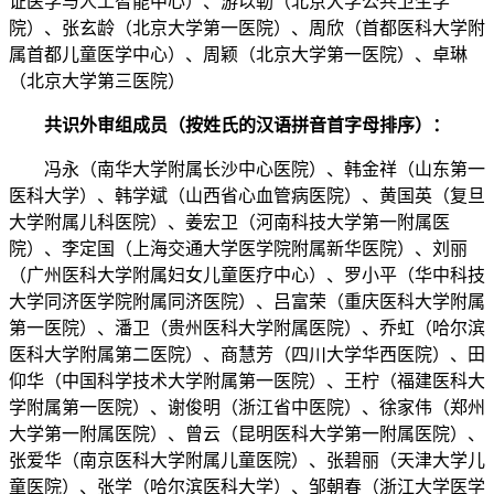
证医学与人工智能中心）、游以勒（北京大学公共卫生学
院）、张玄龄（北京大学第一医院）、周欣（首都医科大学附
属首都儿童医学中心）、周颖（北京大学第一医院）、卓琳
（北京大学第三医院）
共识外审组成员（按姓氏的汉语拼音首字母排序）：
冯永（南华大学附属长沙中心医院）、韩金祥（山东第一
医科大学）、韩学斌（山西省心血管病医院）、黄国英（复旦
大学附属儿科医院）、姜宏卫（河南科技大学第一附属医
院）、李定国（上海交通大学医学院附属新华医院）、刘丽
（广州医科大学附属妇女儿童医疗中心）、罗小平（华中科技
大学同济医学院附属同济医院）、吕富荣（重庆医科大学附属
第一医院）、潘卫（贵州医科大学附属医院）、乔虹（哈尔滨
医科大学附属第二医院）、商慧芳（四川大学华西医院）、田
仰华（中国科学技术大学附属第一医院）、王柠（福建医科大
学附属第一医院）、谢俊明（浙江省中医院）、徐家伟（郑州
大学第一附属医院）、曾云（昆明医科大学第一附属医院）、
张爱华（南京医科大学附属儿童医院）、张碧丽（天津大学儿
童医院）、张学（哈尔滨医科大学）、邹朝春（浙江大学医学