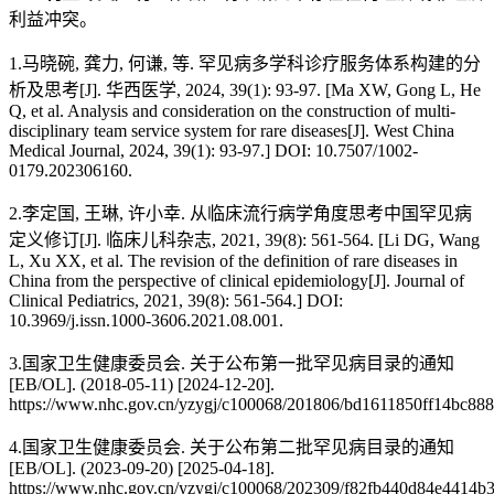
利益冲突。
1.马晓碗, 龚力, 何谦, 等. 罕见病多学科诊疗服务体系构建的分
析及思考[J]. 华西医学, 2024, 39(1): 93-97. [Ma XW, Gong L, He
Q, et al. Analysis and consideration on the construction of multi-
disciplinary team service system for rare diseases[J]. West China
Medical Journal, 2024, 39(1): 93-97.] DOI: 10.7507/1002-
0179.202306160.
2.李定国, 王琳, 许小幸. 从临床流行病学角度思考中国罕见病
定义修订[J]. 临床儿科杂志, 2021, 39(8): 561-564. [Li DG, Wang
L, Xu XX, et al. The revision of the definition of rare diseases in
China from the perspective of clinical epidemiology[J]. Journal of
Clinical Pediatrics, 2021, 39(8): 561-564.] DOI:
10.3969/j.issn.1000-3606.2021.08.001.
3.国家卫生健康委员会. 关于公布第一批罕见病目录的通知
[EB/OL]. (2018-05-11) [2024-12-20].
https://www.nhc.gov.cn/yzygj/c100068/201806/bd1611850ff14bc888
4.国家卫生健康委员会. 关于公布第二批罕见病目录的通知
[EB/OL]. (2023-09-20) [2025-04-18].
https://www.nhc.gov.cn/yzygj/c100068/202309/f82fb440d84e4414b