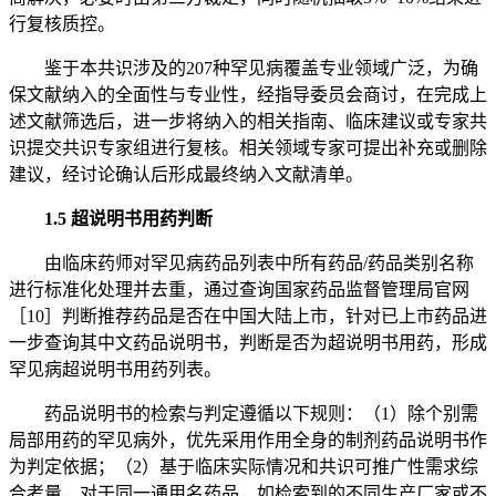
行复核质控。
鉴于本共识涉及的207种罕见病覆盖专业领域广泛，为确
保文献纳入的全面性与专业性，经指导委员会商讨，在完成上
述文献筛选后，进一步将纳入的相关指南、临床建议或专家共
识提交共识专家组进行复核。相关领域专家可提出补充或删除
建议，经讨论确认后形成最终纳入文献清单。
1.5 超说明书用药判断
由临床药师对罕见病药品列表中所有药品/药品类别名称
进行标准化处理并去重，通过查询国家药品监督管理局官网
［10］判断推荐药品是否在中国大陆上市，针对已上市药品进
一步查询其中文药品说明书，判断是否为超说明书用药，形成
罕见病超说明书用药列表。
药品说明书的检索与判定遵循以下规则：（1）除个别需
局部用药的罕见病外，优先采用作用全身的制剂药品说明书作
为判定依据；（2）基于临床实际情况和共识可推广性需求综
合考量，对于同一通用名药品，如检索到的不同生产厂家或不