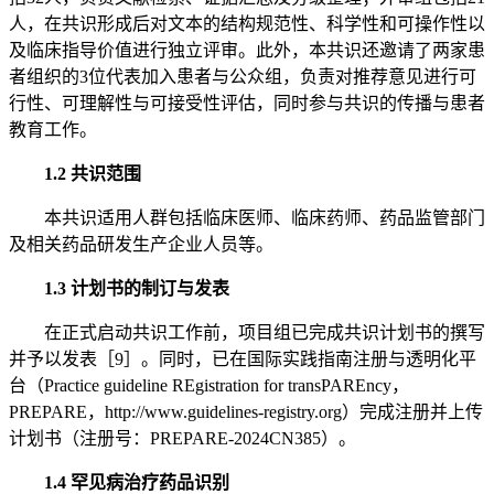
人，在共识形成后对文本的结构规范性、科学性和可操作性以
及临床指导价值进行独立评审。此外，本共识还邀请了两家患
者组织的3位代表加入患者与公众组，负责对推荐意见进行可
行性、可理解性与可接受性评估，同时参与共识的传播与患者
教育工作。
1.2 共识范围
本共识适用人群包括临床医师、临床药师、药品监管部门
及相关药品研发生产企业人员等。
1.3 计划书的制订与发表
在正式启动共识工作前，项目组已完成共识计划书的撰写
并予以发表［9］。同时，已在国际实践指南注册与透明化平
台（Practice guideline REgistration for transPAREncy，
PREPARE，http://www.guidelines-registry.org）完成注册并上传
计划书（注册号：PREPARE-2024CN385）。
1.4 罕见病治疗药品识别