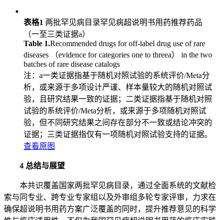
表格1
两批罕见病目录罕见病超说明书用药推荐药品
（一至三类证据a）
Table 1.
Recommended drugs for off-label drug use of rare
diseases （evidence for categories one to threea） in the two
batches of rare disease catalogs
注：a一类证据指基于随机对照试验的系统评价/Meta分
析，或来源于多项设计严谨、样本量较大的随机对照试
验，且研究结果一致的证据；二类证据指基于随机对照
试验的系统评价/Meta分析，或来源于多项随机对照试
验，但不同研究结果之间存在部分不一致或结论冲突的
证据；三类证据指仅有一项随机对照试验支持的证据。
查看原图
4 总结与展望
本共识覆盖国家两批罕见病目录，通过全面系统的文献检
索与同专业、跨专业专家组以及外审组多轮专家评审，力求在
确保超说明书用药方案广泛覆盖的同时，提升推荐意见的科学