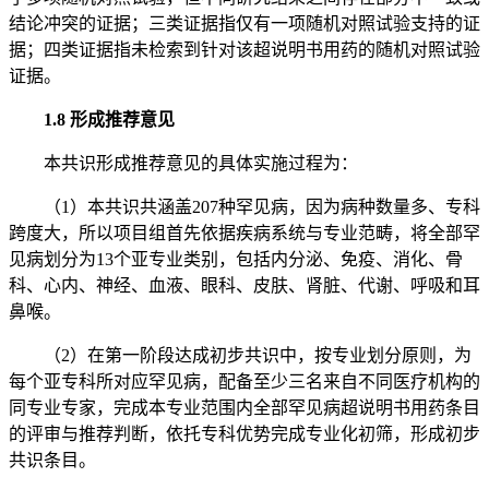
结论冲突的证据；三类证据指仅有一项随机对照试验支持的证
据；四类证据指未检索到针对该超说明书用药的随机对照试验
证据。
1.8 形成推荐意见
本共识形成推荐意见的具体实施过程为：
（1）本共识共涵盖207种罕见病，因为病种数量多、专科
跨度大，所以项目组首先依据疾病系统与专业范畴，将全部罕
见病划分为13个亚专业类别，包括内分泌、免疫、消化、骨
科、心内、神经、血液、眼科、皮肤、肾脏、代谢、呼吸和耳
鼻喉。
（2）在第一阶段达成初步共识中，按专业划分原则，为
每个亚专科所对应罕见病，配备至少三名来自不同医疗机构的
同专业专家，完成本专业范围内全部罕见病超说明书用药条目
的评审与推荐判断，依托专科优势完成专业化初筛，形成初步
共识条目。