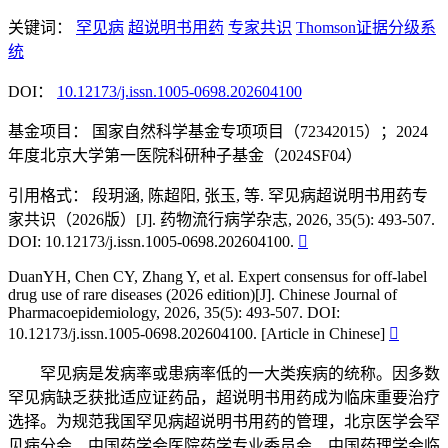
关键词：
罕见病
超说明书用药
专家共识
Thomson证据分级系
统
DOI：
10.12173/j.issn.1005-0698.202604100
基金项目：
国家自然科学基金专项项目（72342015）；2024
年度北京大学第一医院科研种子基金（2024SF04）
引用格式：
段玥涵, 陈超阳, 张玉, 等. 罕见病超说明书用药专
家共识（2026版）[J]. 药物流行病学杂志, 2026, 35(5): 493-507.
DOI: 10.12173/j.issn.1005-0698.202604100.

DuanYH, Chen CY, Zhang Y, et al. Expert consensus for off-label
drug use of rare diseases (2026 edition)[J]. Chinese Journal of
Pharmacoepidemiology, 2026, 35(5): 493-507. DOI:
10.12173/j.issn.1005-0698.202604100. [Article in Chinese]

罕见病是发病率或患病率低的一大类疾病的统称。因多数
罕见病缺乏获批适应证药品，超说明书用药成为临床重要治疗
选择。为规范我国罕见病超说明书用药的管理，北京医学会罕
见病分会、中国药学会医院药学专业委员会、中国药理学会临