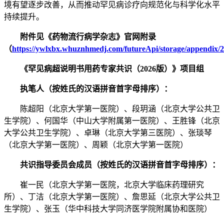
境有望逐步改善，从而推动罕见病诊疗向规范化与科学化水平
持续提升。
附件见《药物流行病学杂志》官网附录
（
https://ywlxbx.whuznhmedj.com/futureApi/storage/appendix/
《罕见病超说明书用药专家共识（2026版）》项目组
执笔人（按姓氏的汉语拼音首字母排序）：
陈超阳（北京大学第一医院）、段玥涵（北京大学公共卫
生学院）、何国华（中山大学附属第一医院）、王胜锋（北京
大学公共卫生学院）、卓琳（北京大学第三医院）、张琰琴
（北京大学第一医院）、周颖（北京大学第一医院）
共识指导委员会成员（按姓氏的汉语拼音首字母排序）：
崔一民（北京大学第一医院，北京大学临床药理研究
所）、丁洁（北京大学第一医院）、詹思延（北京大学公共卫
生学院）、张玉（华中科技大学同济医学院附属协和医院）