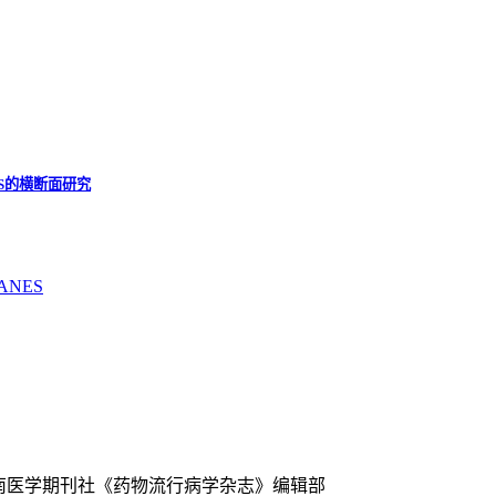
S的横断面研究
ANES
中南医学期刊社《药物流行病学杂志》编辑部