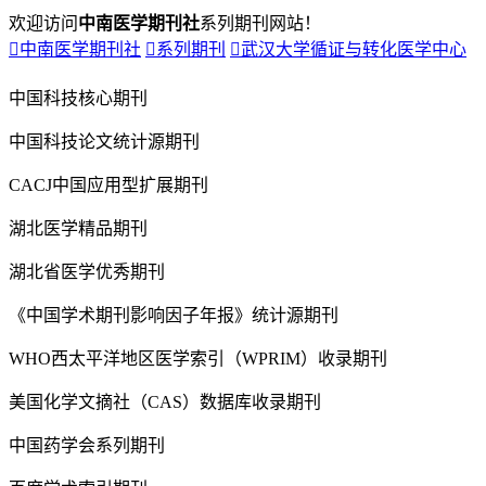
欢迎访问
中南医学期刊社
系列期刊网站！

中南医学期刊社

系列期刊

武汉大学循证与转化医学中心
中国科技核心期刊
中国科技论文统计源期刊
CACJ中国应用型扩展期刊
湖北医学精品期刊
湖北省医学优秀期刊
《中国学术期刊影响因子年报》统计源期刊
WHO西太平洋地区医学索引（WPRIM）收录期刊
美国化学文摘社（CAS）数据库收录期刊
中国药学会系列期刊