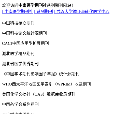
欢迎访问
中南医学期刊社
系列期刊网站！

中南医学期刊社

系列期刊

武汉大学循证与转化医学中心
中国科技核心期刊
中国科技论文统计源期刊
CACJ中国应用型扩展期刊
湖北医学精品期刊
湖北省医学优秀期刊
《中国学术期刊影响因子年报》统计源期刊
WHO西太平洋地区医学索引（WPRIM）收录期刊
美国化学文摘社（CAS）数据库收录期刊
中国药学会系列期刊