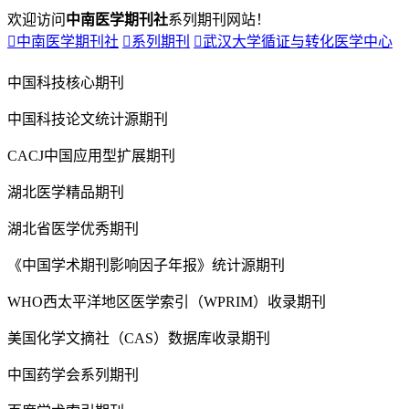
欢迎访问
中南医学期刊社
系列期刊网站！

中南医学期刊社

系列期刊

武汉大学循证与转化医学中心
中国科技核心期刊
中国科技论文统计源期刊
CACJ中国应用型扩展期刊
湖北医学精品期刊
湖北省医学优秀期刊
《中国学术期刊影响因子年报》统计源期刊
WHO西太平洋地区医学索引（WPRIM）收录期刊
美国化学文摘社（CAS）数据库收录期刊
中国药学会系列期刊