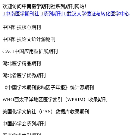
欢迎访问
中南医学期刊社
系列期刊网站！

中南医学期刊社

系列期刊

武汉大学循证与转化医学中心
中国科技核心期刊
中国科技论文统计源期刊
CACJ中国应用型扩展期刊
湖北医学精品期刊
湖北省医学优秀期刊
《中国学术期刊影响因子年报》统计源期刊
WHO西太平洋地区医学索引（WPRIM）收录期刊
美国化学文摘社（CAS）数据库收录期刊
中国药学会系列期刊