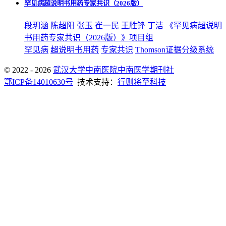
罕见病超说明书用药专家共识（2026版）
段玥涵
陈超阳
张玉
崔一民
王胜锋
丁洁
《罕见病超说明
书用药专家共识（2026版）》项目组
罕见病
超说明书用药
专家共识
Thomson证据分级系统
© 2022 - 2026
武汉大学中南医院中南医学期刊社
鄂ICP备14010630号
技术支持：
行则将至科技