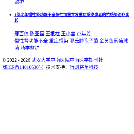
监护
1例老年慢性肾功能不全急性加重并发重症感染患者的抗感染治疗实
践
邢百倩
陈亚磊
王根柱
王小营
卢年芳
慢性肾功能不全
重症感染
耶氏肺孢子菌
金黄色葡萄球
菌
药学监护
© 2022 - 2026
武汉大学中南医院中南医学期刊社
鄂ICP备14010630号
技术支持：
行则将至科技