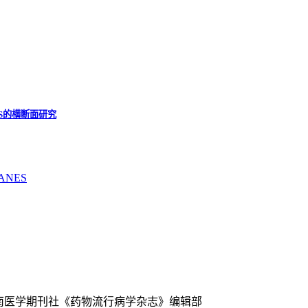
S的横断面研究
ANES
中南医学期刊社《药物流行病学杂志》编辑部