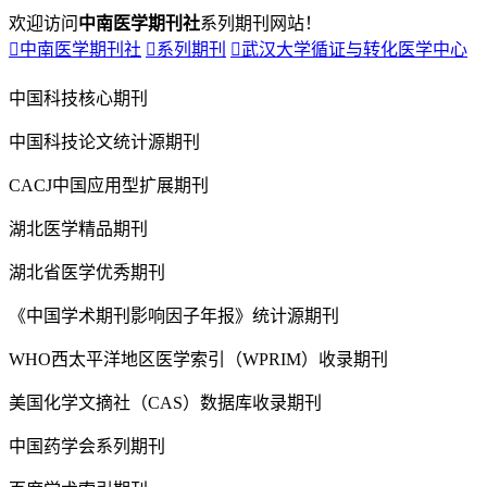
欢迎访问
中南医学期刊社
系列期刊网站！

中南医学期刊社

系列期刊

武汉大学循证与转化医学中心
中国科技核心期刊
中国科技论文统计源期刊
CACJ中国应用型扩展期刊
湖北医学精品期刊
湖北省医学优秀期刊
《中国学术期刊影响因子年报》统计源期刊
WHO西太平洋地区医学索引（WPRIM）收录期刊
美国化学文摘社（CAS）数据库收录期刊
中国药学会系列期刊