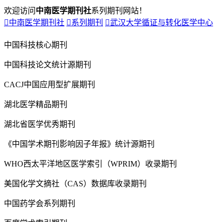
欢迎访问
中南医学期刊社
系列期刊网站！

中南医学期刊社

系列期刊

武汉大学循证与转化医学中心
中国科技核心期刊
中国科技论文统计源期刊
CACJ中国应用型扩展期刊
湖北医学精品期刊
湖北省医学优秀期刊
《中国学术期刊影响因子年报》统计源期刊
WHO西太平洋地区医学索引（WPRIM）收录期刊
美国化学文摘社（CAS）数据库收录期刊
中国药学会系列期刊