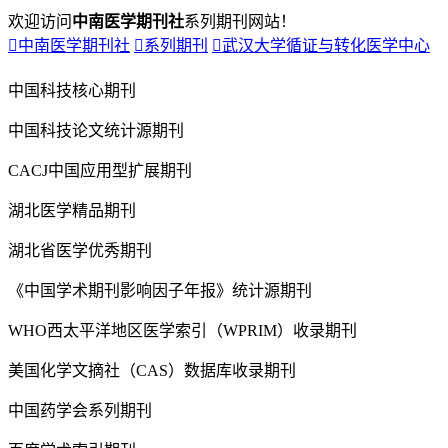
欢迎访问
中南医学期刊社
系列期刊网站！

中南医学期刊社

系列期刊

武汉大学循证与转化医学中心
中国科技核心期刊
中国科技论文统计源期刊
CACJ中国应用型扩展期刊
湖北医学精品期刊
湖北省医学优秀期刊
《中国学术期刊影响因子年报》统计源期刊
WHO西太平洋地区医学索引（WPRIM）收录期刊
美国化学文摘社（CAS）数据库收录期刊
中国药学会系列期刊