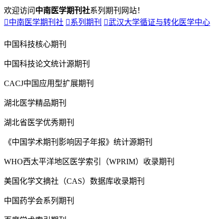
欢迎访问
中南医学期刊社
系列期刊网站！

中南医学期刊社

系列期刊

武汉大学循证与转化医学中心
中国科技核心期刊
中国科技论文统计源期刊
CACJ中国应用型扩展期刊
湖北医学精品期刊
湖北省医学优秀期刊
《中国学术期刊影响因子年报》统计源期刊
WHO西太平洋地区医学索引（WPRIM）收录期刊
美国化学文摘社（CAS）数据库收录期刊
中国药学会系列期刊