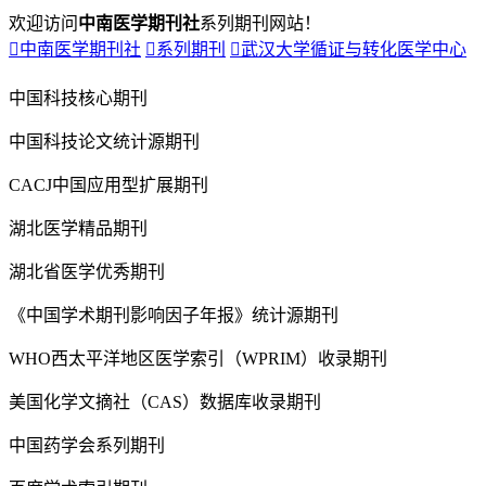
欢迎访问
中南医学期刊社
系列期刊网站！

中南医学期刊社

系列期刊

武汉大学循证与转化医学中心
中国科技核心期刊
中国科技论文统计源期刊
CACJ中国应用型扩展期刊
湖北医学精品期刊
湖北省医学优秀期刊
《中国学术期刊影响因子年报》统计源期刊
WHO西太平洋地区医学索引（WPRIM）收录期刊
美国化学文摘社（CAS）数据库收录期刊
中国药学会系列期刊