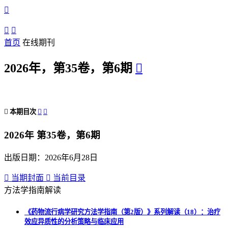



首页
在线期刊
2026年，第35卷，第6期


本期目次


2026年 第35卷，第6期
出版日期：2026年6月28日

当期封面

当前目录
方法学指南解读
《药物流行病学研究方法学指南（第2版）》系列解读（18）：治疗
效应异质性的分析策略与临床应用